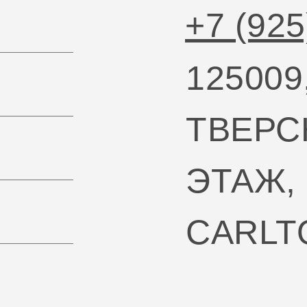
+7 (925
125009
ТВЕРСК
ЭТАЖ,
CARLT