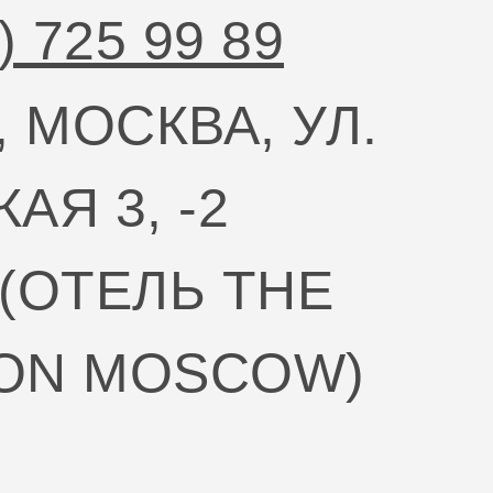
) 725 99 89
, МОСКВА, УЛ.
АЯ 3, -2
 (ОТЕЛЬ THE
ON MOSCOW)