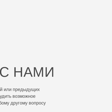
С НАМИ
щей или предыдущих
судить возможное
бому другому вопросу