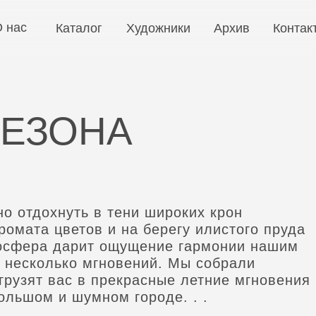
 нас
Каталог
Художники
Архив
Контак
СЕЗОНА
но отдохнуть в тени широких крон
ромата цветов и на берегу илистого пруда
мосфера дарит ощущение гармонии нашим
 несколько мгновений. Мы собрали
грузят вас в прекрасные летние мгновения
ольшом и шумном городе. . .