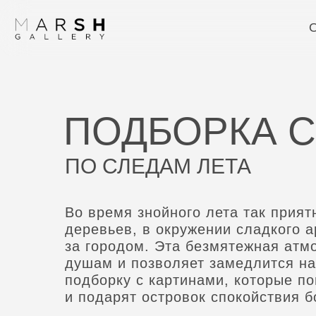
О
ПОДБОРКА 
ПО СЛЕДАМ ЛЕТА
Во время знойного лета так прият
деревьев, в окружении сладкого а
за городом. Эта безмятежная ат
душам и позволяет замедлится на
подборку с картинами, которые по
и подарят островок спокойствия б