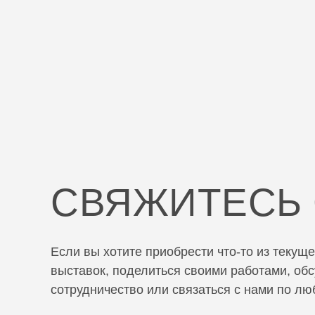
СВЯЖИТЕСЬ 
Если вы хотите приобрести что-то из теку
выставок, поделиться своими работами, об
сотрудничество или связаться с нами по лю