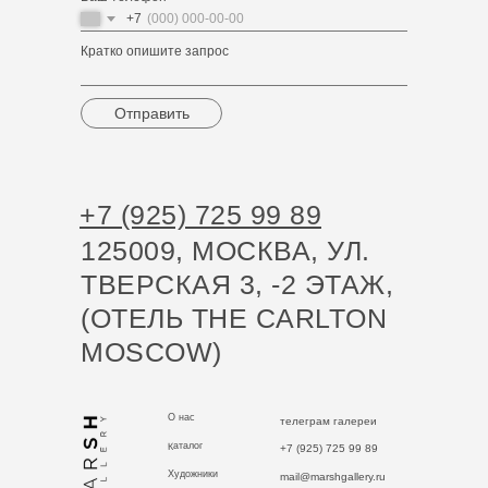
+7
Кратко опишите запрос
Отправить
+7 (925) 725 99 89
125009, МОСКВА, УЛ.
ТВЕРСКАЯ 3, -2 ЭТАЖ,
(ОТЕЛЬ THE CARLTON
MOSCOW)
О нас
телеграм галереи
Каталог
+7 (925) 725 99 89
Художники
mail@marshgallery.ru