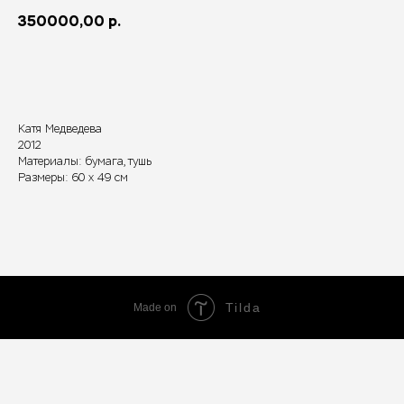
350000,00
р.
В корзину
Катя Медведева
2012
Материалы: бумага, тушь
Размеры: 60 х 49 см
Tilda
Made on