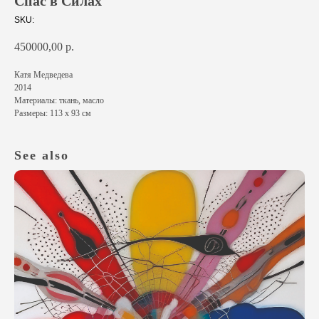
Спас в Силах
SKU:
450000,00
р.
Катя Медведева
2014
Материалы: ткань, масло
Размеры: 113 х 93 см
See also