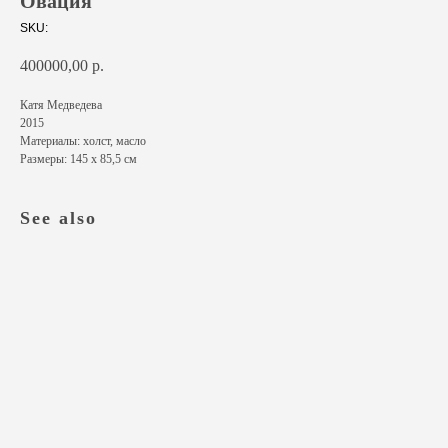
Овация
SKU:
400000,00
р.
Катя Медведева
2015
Материалы: холст, масло
Размеры: 145 х 85,5 см
See also