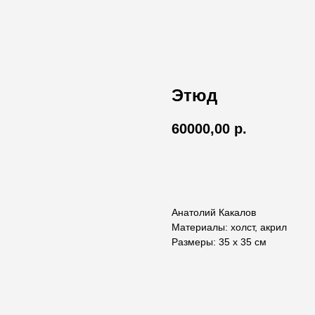
Этюд
60000,00
р.
В корзину
Анатолий Какалов
Материалы: холст, акрил
Размеры: 35 х 35 см