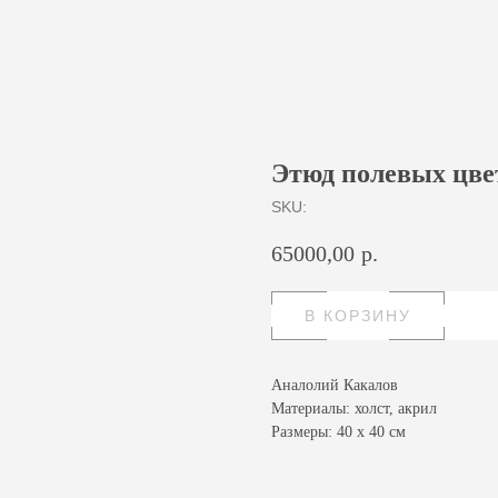
Этюд полевых цве
SKU:
65000,00
р.
В КОРЗИНУ
Аналолий Какалов
Материалы: холст, акрил
Размеры: 40 х 40 см