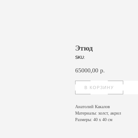
Этюд
SKU:
65000,00
р.
В КОРЗИНУ
Анатолий Какалов
Материалы: холст, акрил
Размеры: 40 х 40 см