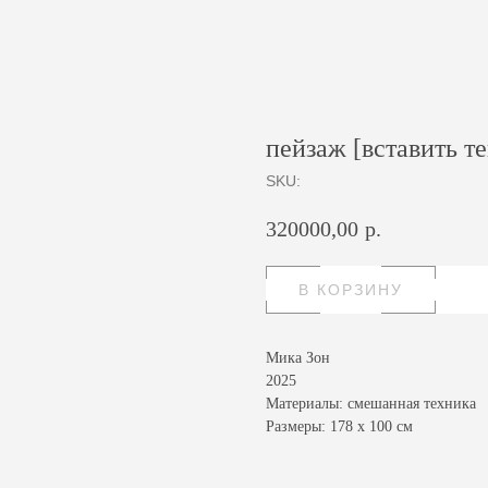
пейзаж [вставить те
SKU:
320000,00
р.
В КОРЗИНУ
Мика Зон
2025
Материалы: смешанная техника
Размеры: 178 х 100 см