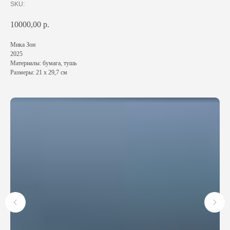
SKU:
10000,00
р.
Мика Зон
2025
Материалы: бумага, тушь
Размеры: 21 х 29,7 см