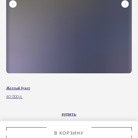
Желтый букет
Без
40 000
р.
купить
В КОРЗИНУ