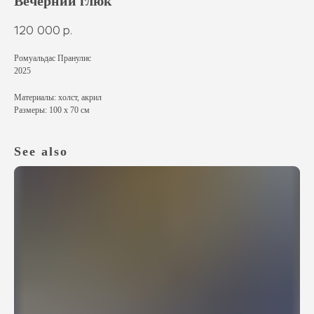
Вечерний глюк
120 000
р.
Ромуальдас Пранулис
2025
Материалы: холст, акрил
Размеры: 100 х 70 см
See also