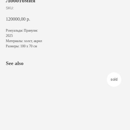
Лоботомия
SKU:
120000,00
р.
Ромуальдас Пранулис
2025
Материалы: холст, акрил
Размеры: 100 х 70 см
See also
sold