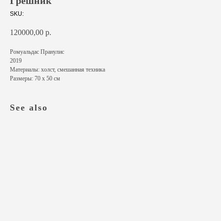
Грешник
SKU:
120000,00
р.
Ромуальдас Пранулис
2019
Материалы: холст, смешанная техника
Размеры: 70 х 50 см
See also