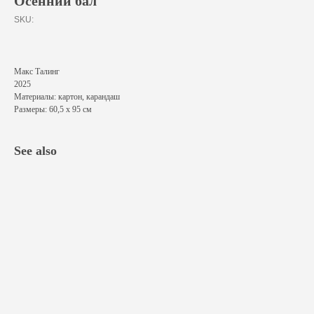
Осенний бал
SKU:
Макс Талинг
2025
Материалы: картон, карандаш
Размеры: 60,5 х 95 см
See also