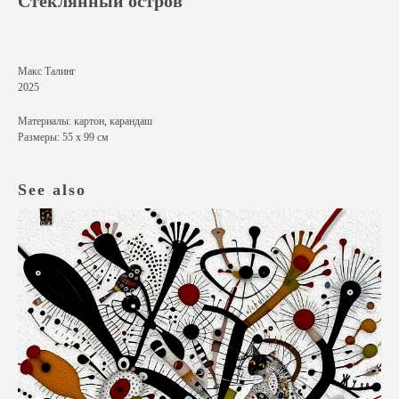
Стеклянный остров
Макс Талинг
2025
Материалы: картон, карандаш
Размеры: 55 х 99 см
See also