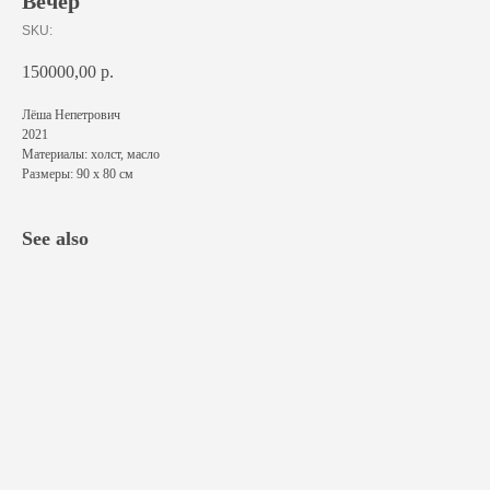
Вечер
SKU:
150000,00
р.
Лёша Непетрович
2021
Материалы: холст, масло
Размеры: 90 х 80 см
See also