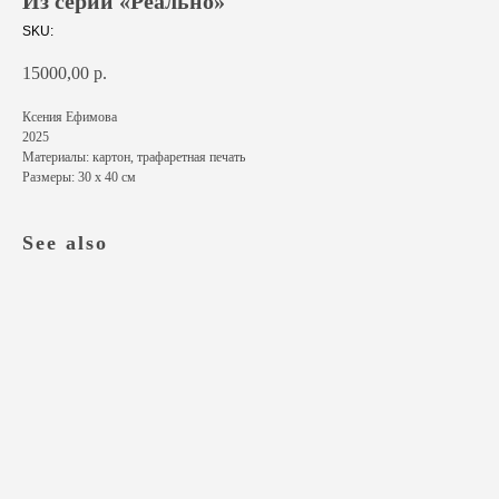
Из серии «Реально»
SKU:
15000,00
р.
Ксения Ефимова
2025
Материалы: картон, трафаретная печать
Размеры: 30 х 40 см
See also