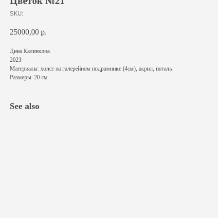
Цветок №21
SKU:
25000,00
р.
Дина Калинкина
2023
Материалы: холст на галерейном подрамнике (4см), акрил, поталь
Размеры: 20 см
See also