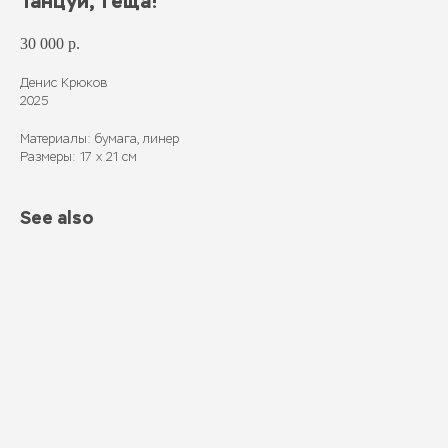
Танцуй, тёща!
30 000
р.
Денис Крюков
2025
Материалы: бумага, линер
Размеры: 17 х 21 см
See also