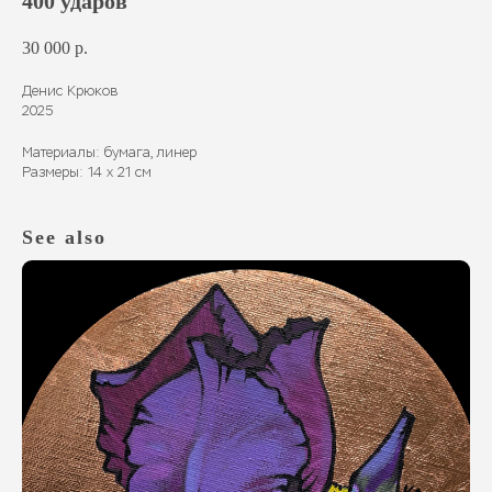
400 ударов
30 000
р.
Денис Крюков
2025
Материалы: бумага, линер
Размеры: 14 х 21 см
See also