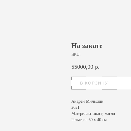
На закате
SKU:
55000,00
р.
В КОРЗИНУ
Андрей Мильшин
2021
Материалы: холст, масло
Размеры: 60 х 40 см