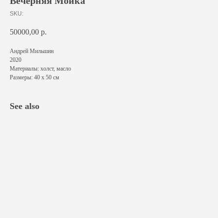
Вечерняя Мойка
SKU:
50000,00
р.
Андрей Мильшин
2020
Материалы: холст, масло
Размеры: 40 х 50 см
See also