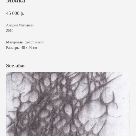
Мойка
45 000
р.
Андрей Мильшин
2019
Материалы: холст, масло
Размеры: 40 х 40 см
See also