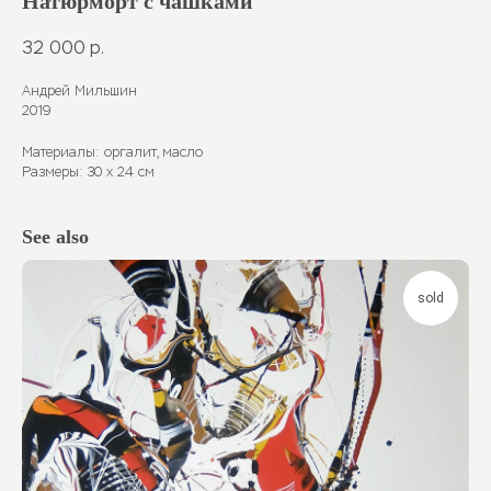
Натюрморт с чашками
32 000
р.
Андрей Мильшин
2019
Материалы: оргалит, масло
Размеры: 30 х 24 см
See also
sold