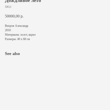
Дождливое лето
SKU:
50000,00
р.
Вихров Александр
2010
Материалы: холст, акрил
Размеры: 40 х 60 см
See also