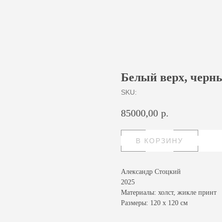
Белый верх, черн
SKU:
85000,00
р.
В КОРЗИНУ
Александр Стоцкий
2025
Материалы: холст, жикле принт
Размеры: 120 х 120 см