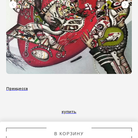
Принцесса
На
35 
купить
В КОРЗИНУ