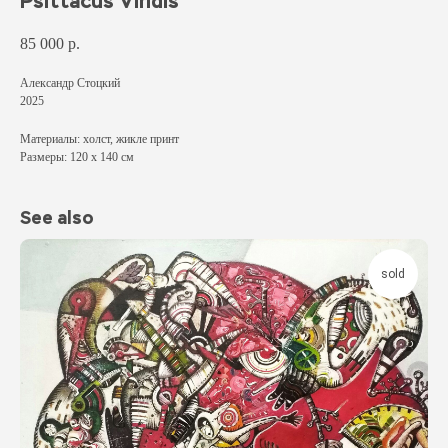
Psittacus Viridis
85 000
р.
Александр Стоцкий
2025
Материалы: холст, жикле принт
Размеры: 120 х 140 см
See also
sold