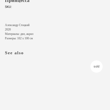
Принцесса
SKU:
Александр Стоцкий
2020
Материалы: двп, акрил
Размеры: 102 х 100 см
See also
sold