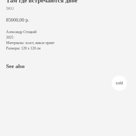
Там где встречаются двое
SKU:
85000,00
р.
Александр Стоцкий
2025
Материалы: холст, жикле принт
Размеры: 120 х 120 см
See also
sold