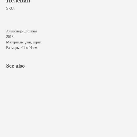
Пелевин
SKU:
Александр Стоцкий
2018
Материалы: двп, акрил
Размеры: 61 х 91 см
See also