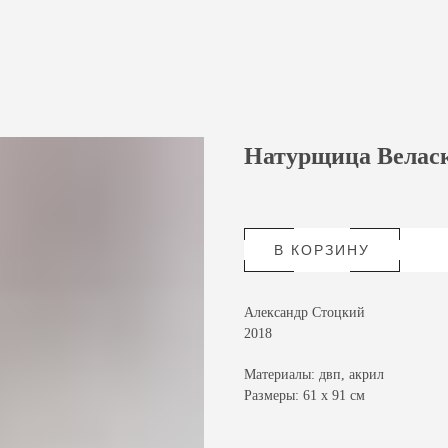
Натурщица Велас
В КОРЗИНУ
Александр Стоцкий
2018
Материалы: двп, акрил
Размеры: 61 х 91 см