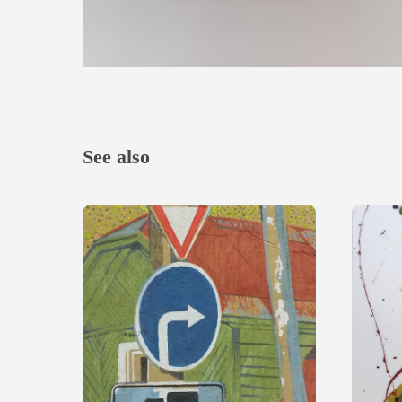
See also