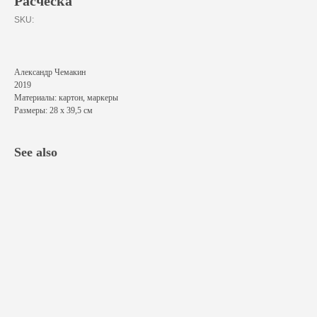
Расчěска
SKU:
Александр Чемакин
2019
Материалы: картон, маркеры
Размеры: 28 х 39,5 см
See also